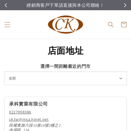
經銷商客戶下單請直接與本公司聯絡！
店面地址
選擇一間距離最近的門市
承科實業有限公司
0227908386
ck.tw@msa.hinet.net
民權東路六段15巷16號3樓之2
內湖區, 114