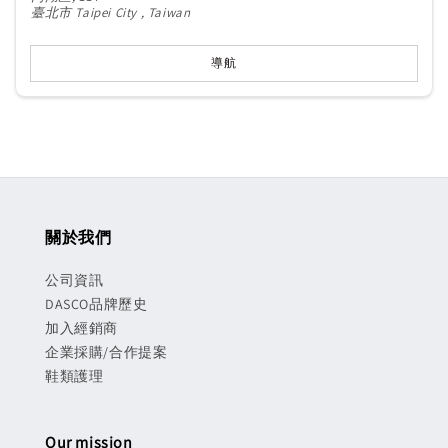
臺北市 Taipei City , Taiwan
導航
關於我們
公司資訊
DASCO品牌歷史
加入經銷商
企業採購/合作提案
鞋類護理
Our mission