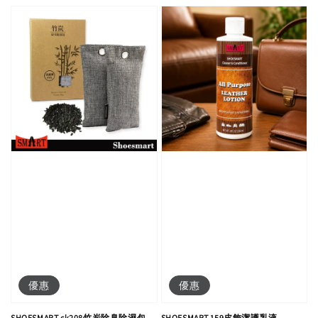
優惠
優惠
SHOESMART ck208竹炭除臭除濕包
SHOESMART 159皮飾潔護乳液