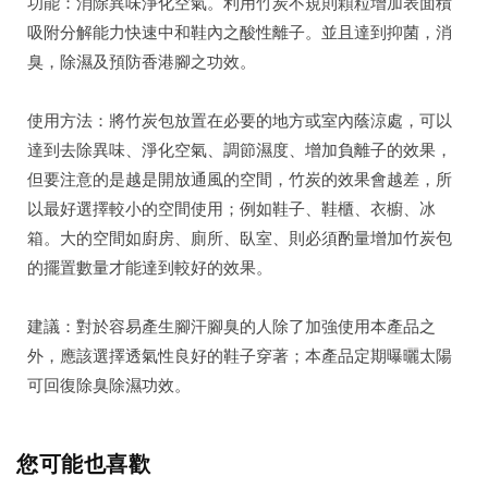
功能：消除異味淨化空氣。利用竹炭不規則顆粒增加表面積
吸附分解能力快速中和鞋內之酸性離子。並且達到抑菌，消
臭，除濕及預防香港腳之功效。
使用方法：將竹炭包放置在必要的地方或室內蔭涼處，可以
達到去除異味、淨化空氣、調節濕度、增加負離子的效果，
但要注意的是越是開放通風的空間，竹炭的效果會越差，所
以最好選擇較小的空間使用；例如鞋子、鞋櫃、衣櫥、冰
箱。大的空間如廚房、廁所、臥室、則必須酌量增加竹炭包
的擺置數量才能達到較好的效果。
建議：對於容易產生腳汗腳臭的人除了加強使用本產品之
外，應該選擇透氣性良好的鞋子穿著；本產品定期曝曬太陽
可回復除臭除濕功效。
您可能也喜歡