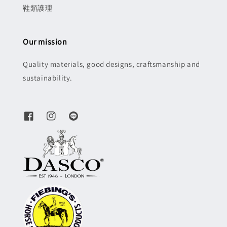
鞋類護理
Our mission
Quality materials, good designs, craftsmanship and
sustainability.