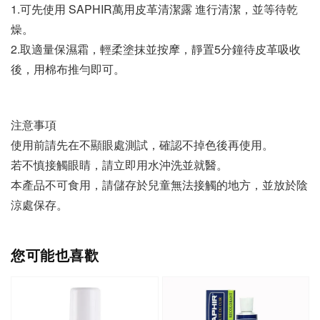
1.可先使用 SAPHIR萬用皮革清潔露 進行清潔，並等待乾
燥。
2.取適量保濕霜，輕柔塗抹並按摩，靜置5分鐘待皮革吸收
後，用棉布推勻即可。
注意事項
使用前請先在不顯眼處測試，確認不掉色後再使用。
若不慎接觸眼睛，請立即用水沖洗並就醫。
本產品不可食用，請儲存於兒童無法接觸的地方，並放於陰
涼處保存。
您可能也喜歡