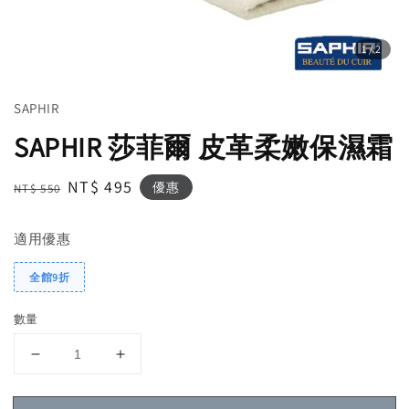
1
/2
SAPHIR
SAPHIR 莎菲爾 皮革柔嫩保濕霜
Regular
Sale
NT$ 495
優惠
NT$ 550
price
price
適用優惠
全館9折
數量