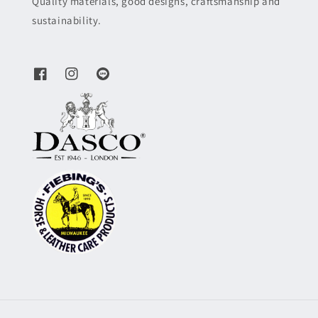
Quality materials, good designs, craftsmanship and
sustainability.