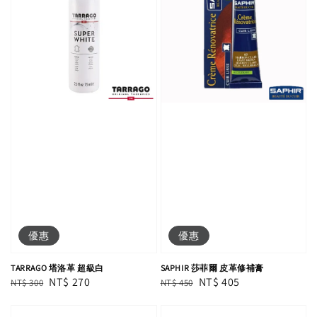
優惠
優惠
TARRAGO 塔洛革 超級白
SAPHIR 莎菲爾 皮革修補膏
Regular
Sale
NT$ 270
Regular
Sale
NT$ 405
NT$ 300
NT$ 450
price
price
price
price