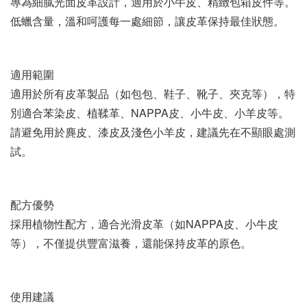
專為細膩光面皮革設計，適用於小牛皮、精緻包箱皮件等。
低蠟含量，溫和呵護每一處細節，讓皮革保持最佳狀態。
適用範圍
適用於所有皮革製品（如包包、鞋子、靴子、夾克等），特
別適合苯染皮、植鞣革、NAPPA皮、小牛皮、小羊皮等。
請避免用於麂皮、漆皮及淺色小羊皮，建議先在不顯眼處測
試。
配方優勢
採用植物性配方，適合光滑皮革（如NAPPA皮、小牛皮
等），不僅提供豐富滋養，還能保持皮革的原色。
使用建議