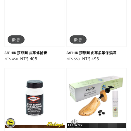
優惠
優惠
SAPHIR 莎菲爾 皮革修補膏
SAPHIR 莎菲爾 皮革柔嫩保濕霜
Regular
Sale
NT$ 405
Regular
Sale
NT$ 495
NT$ 450
NT$ 550
price
price
price
price