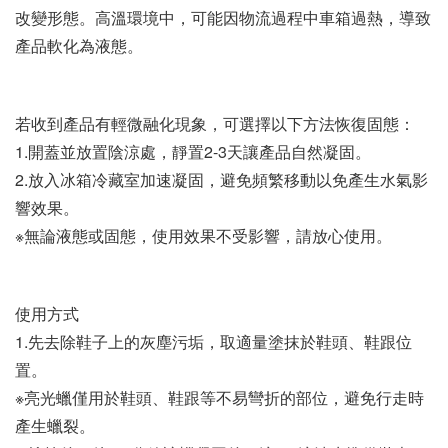
改變形態。高溫環境中，可能因物流過程中車箱過熱，導致
產品軟化為液態。
若收到產品有輕微融化現象，可選擇以下方法恢復固態：
1.開蓋並放置陰涼處，靜置2-3天讓產品自然凝固。
2.放入冰箱冷藏室加速凝固，避免頻繁移動以免產生水氣影
響效果。
※無論液態或固態，使用效果不受影響，請放心使用。
使用方式
1.先去除鞋子上的灰塵污垢，取適量塗抹於鞋頭、鞋跟位
置。
※亮光蠟僅用於鞋頭、鞋跟等不易彎折的部位，避免行走時
產生蠟裂。