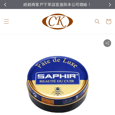
經銷商客戶下單請直接與本公司聯絡！