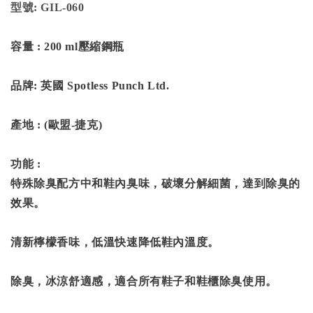
型號: GIL-060
容量 : 200 ml壓縮鋼瓶
品牌: 英國 Spotless Punch Ltd.
產地 : (歐盟-捷克)
功能 :
特殊除臭配方中和鞋內臭味，破壞分解細菌，達到除臭的
效果。
清新檸檬香味，低溫快速降低鞋內溫度。
除臭，冰涼舒適感，適合所有鞋子和鞋櫃除臭使用。