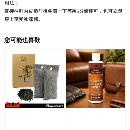
用法 :
直接往鞋內皮墊前後各噴一下等待5分鐘即可，也可立即
穿上享受冰涼感。
您可能也喜歡