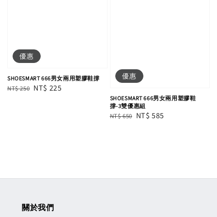
優惠
優惠
SHOESMART 666男女兩用塑膠鞋撐
Regular
Sale
NT$ 225
NT$ 250
SHOESMART 666男女兩用塑膠鞋
price
price
撐-3雙優惠組
Regular
Sale
NT$ 585
NT$ 650
price
price
關於我們