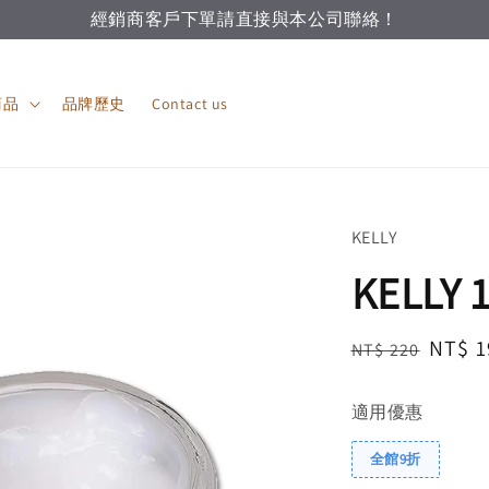
經銷商客戶下單請直接與本公司聯絡！
商品
品牌歷史
Contact us
KELLY
KELL
Regular
Sale
NT$ 1
NT$ 220
price
price
適用優惠
全館9折