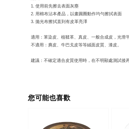
1. 使用前先擦去表面灰塵
2. 用棉布沾本產品，以畫圓圈動作均勻擦拭表面
3. 拋光布擦拭直到有皮革亮澤
適用：苯染皮、植鞣革、真皮、一般合成皮，光滑
不適用：麂皮、牛巴戈皮等等絨面皮質、漆皮。
建議：不確定適合皮質使用時，在不明顯處測試後
您可能也喜歡