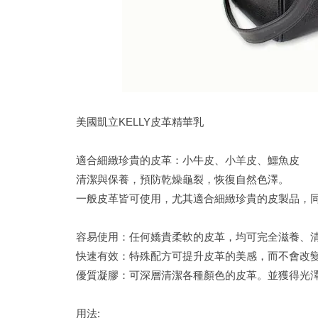
美國凱立KELLY皮革精華乳
適合細緻珍貴的皮革：小牛皮、小羊皮、鱷魚皮
清潔與保養，預防乾燥龜裂，恢復自然色澤。
一般皮革皆可使用，尤其適合細緻珍貴的皮製品，同時
容易使用：任何嬌貴柔軟的皮革，均可完全滋養、
快速有效：特殊配方可提升皮革的美感，而不會改
優質凝膠：可深層清潔各種顏色的皮革。並獲得光
用法: