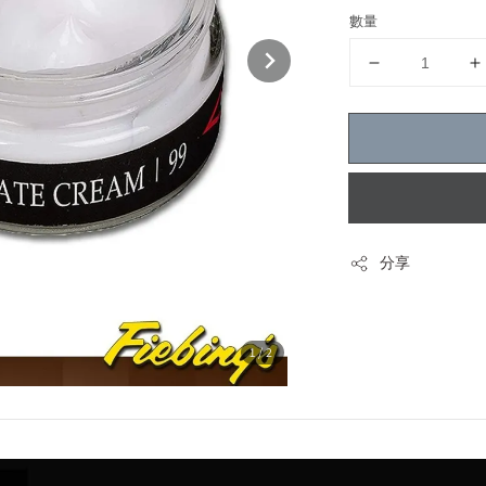
數量
分享
1
/2