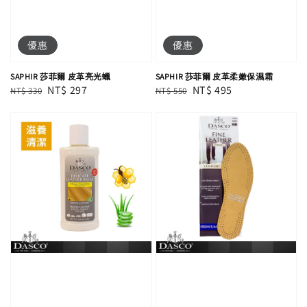
優惠
優惠
SAPHIR 莎菲爾 皮革亮光蠟
SAPHIR 莎菲爾 皮革柔嫩保濕霜
Regular
Sale
NT$ 297
Regular
Sale
NT$ 495
NT$ 330
NT$ 550
price
price
price
price