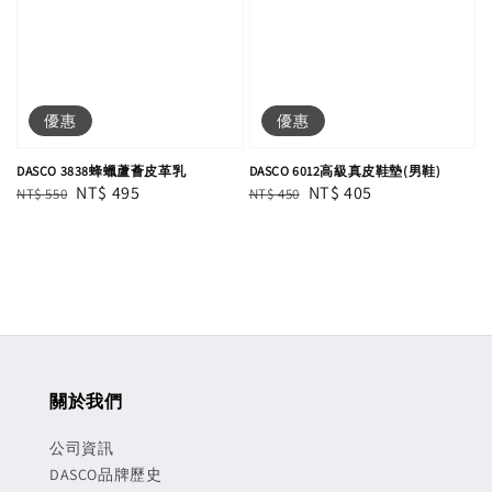
優惠
優惠
DASCO 3838蜂蠟蘆薈皮革乳
DASCO 6012高級真皮鞋墊(男鞋)
Regular
Sale
NT$ 495
Regular
Sale
NT$ 405
NT$ 550
NT$ 450
price
price
price
price
關於我們
公司資訊
DASCO品牌歷史