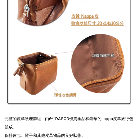
完整的皮革護理套組，由6件DASCO優質產品和奢華的nappa皮革旅行包
組成。
保持皮包、鞋子和其他皮革物品的良好狀態。