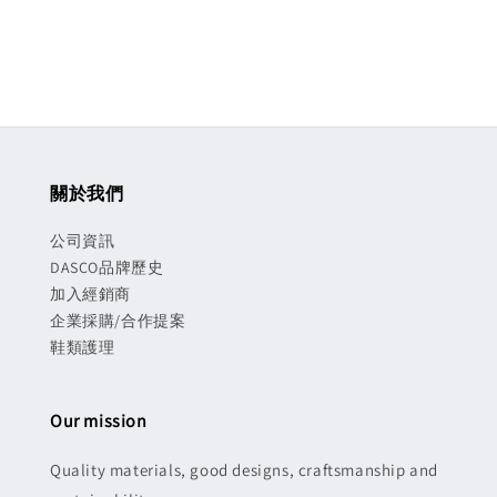
price
price
關於我們
公司資訊
DASCO品牌歷史
加入經銷商
企業採購/合作提案
鞋類護理
Our mission
Quality materials, good designs, craftsmanship and