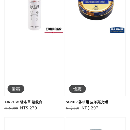
優惠
優惠
TARRAGO 塔洛革 超級白
SAPHIR 莎菲爾 皮革亮光蠟
Regular
Sale
NT$ 270
Regular
Sale
NT$ 297
NT$ 300
NT$ 330
price
price
price
price