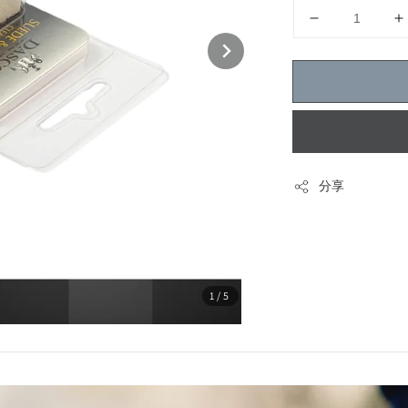
分享
1
/5