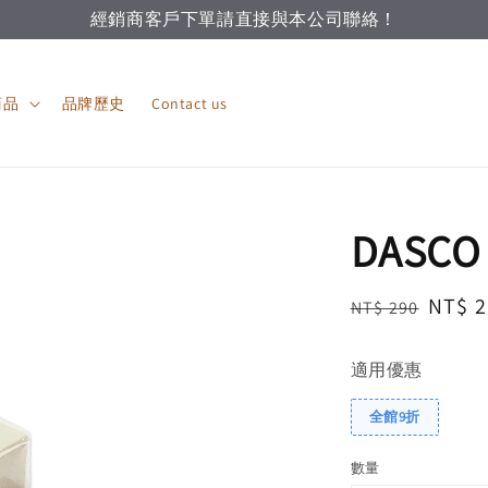
經銷商客戶下單請直接與本公司聯絡！
商品
品牌歷史
Contact us
DASC
Regular
Sale
NT$ 2
NT$ 290
price
price
適用優惠
全館9折
數量