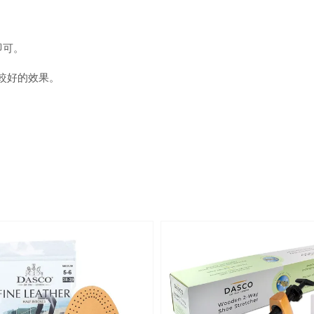
即可。
到較好的效果。