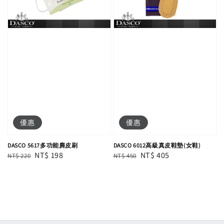
優惠
優惠
DASCO 5617多功能麂皮刷
DASCO 6012高級真皮鞋墊(女鞋)
Regular
Sale
NT$ 198
Regular
Sale
NT$ 405
NT$ 220
NT$ 450
price
price
price
price