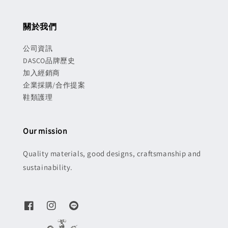
關於我們
公司資訊
DASCO品牌歷史
加入經銷商
企業採購/合作提案
鞋類護理
Our mission
Quality materials, good designs, craftsmanship and
sustainability.