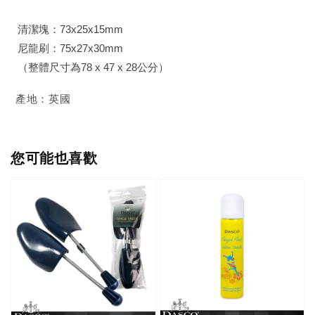
清潔塊：73x25x15mm
尼龍刷：75x27x30mm
（整體尺寸為78 x 47 x 28公分）
產地：英國
您可能也喜歡