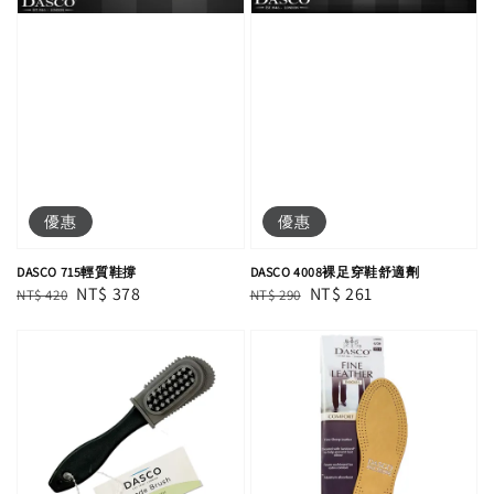
優惠
優惠
DASCO 715輕質鞋撐
DASCO 4008裸足穿鞋舒適劑
Regular
Sale
NT$ 378
Regular
Sale
NT$ 261
NT$ 420
NT$ 290
price
price
price
price