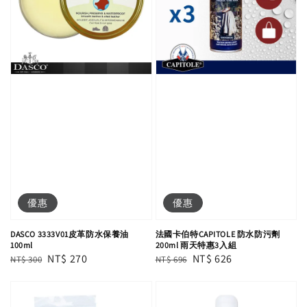
優惠
優惠
DASCO 3333V01皮革防水保養油
法國卡伯特CAPITOLE 防水防污劑
100ml
200ml 雨天特惠3入組
Regular
Sale
NT$ 270
Regular
Sale
NT$ 626
NT$ 300
NT$ 696
price
price
price
price