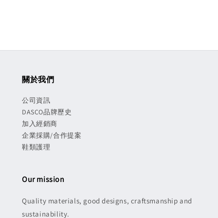
關於我們
公司資訊
DASCO品牌歷史
加入經銷商
企業採購/合作提案
鞋類護理
Our mission
Quality materials, good designs, craftsmanship and
sustainability.