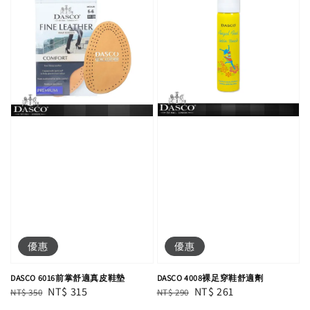
優惠
優惠
DASCO 6016前掌舒適真皮鞋墊
DASCO 4008裸足穿鞋舒適劑
Regular
Sale
NT$ 315
Regular
Sale
NT$ 261
NT$ 350
NT$ 290
price
price
price
price