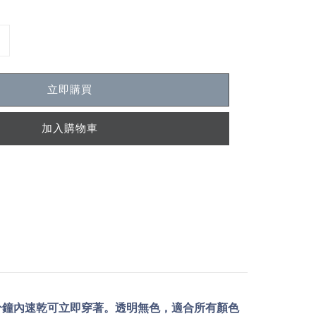
立即購買
加入購物車
分鐘內速乾可立即穿著。透明無色，適合所有顏色