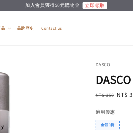
經銷商客戶下單請直接與本公司聯絡！
商品
品牌歷史
Contact us
DASCO
DASC
Regular
Sale
NT$ 3
NT$ 350
price
price
適用優惠
全館9折