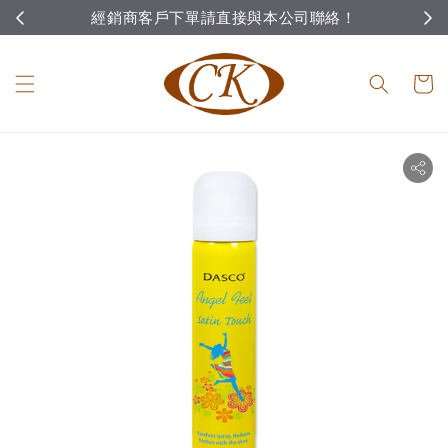
經銷商客戶下單請直接與本公司聯絡！