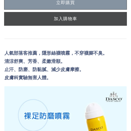
立即購買
加入購物車
人氣部落客推薦，隱形絲襪噴霧，不穿襪腳不臭。
清涼舒爽、芳香、柔嫩滑順。
止汗、防磨、防黏膩、減少皮膚摩擦。
皮膚科實驗無害人體。