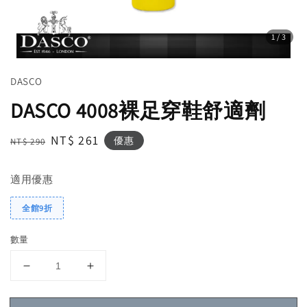
1
/3
DASCO
DASCO 4008裸足穿鞋舒適劑
Regular
Sale
NT$ 261
優惠
NT$ 290
price
price
適用優惠
全館9折
數量