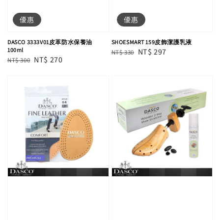
優惠
優惠
DASCO 3333V01皮革防水保養油
SHOESMART 159皮飾潔護乳液
100ml
Regular
Sale
NT$ 297
NT$ 330
Regular
Sale
NT$ 270
NT$ 300
price
price
price
price