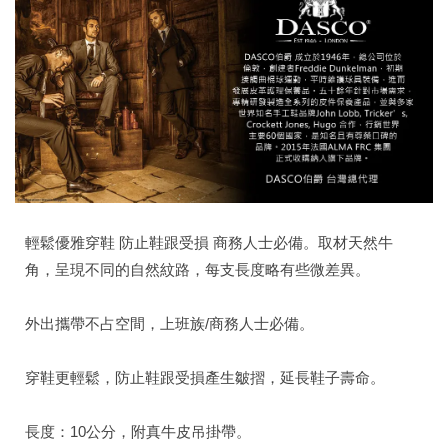
輕鬆優雅穿鞋 防止鞋跟受損 商務人士必備。取材天然牛
角，呈現不同的自然紋路，每支長度略有些微差異。
外出攜帶不占空間，上班族/商務人士必備。
穿鞋更輕鬆，防止鞋跟受損產生皺摺，延長鞋子壽命。
長度：10公分，附真牛皮吊掛帶。