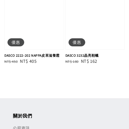
優惠
優惠
DASCO 2222-202 NAPPA皮革滋養霜
DASCO 3232晶亮鞋蠟
Regular
Sale
NT$ 405
Regular
Sale
NT$ 162
NT$ 450
NT$ 180
price
price
price
price
關於我們
公司資訊