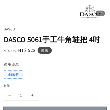
1
/1
DASCO
DASCO 5061手工牛角鞋把 4吋
Regular
Sale
NT$ 522
優惠
NT$ 580
price
price
適用優惠
全館9折
數量