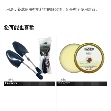
用法：養成使用鞋把穿鞋的好習慣，延長鞋子使用壽命。
您可能也喜歡