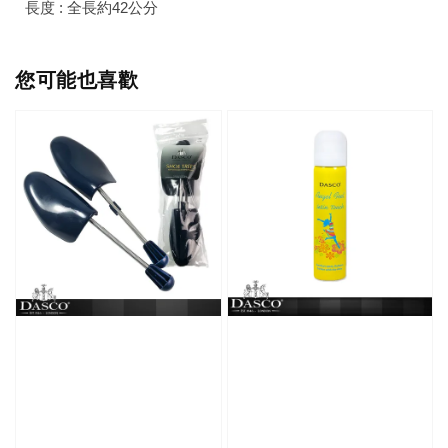
長度 : 全長約42公分
您可能也喜歡