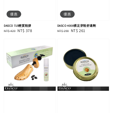
優惠
優惠
DASCO 715輕質鞋撐
DASCO 4008裸足穿鞋舒適劑
Regular
Sale
NT$ 378
Regular
Sale
NT$ 261
NT$ 420
NT$ 290
price
price
price
price