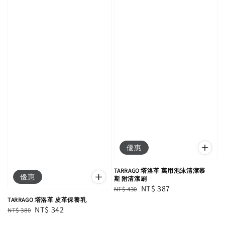
優惠
TARRAGO 塔洛革 萬用泡沫清潔慕
優惠
斯 附清潔刷
Regular
Sale
NT$ 387
NT$ 430
price
price
TARRAGO 塔洛革 皮革保養乳
Regular
Sale
NT$ 342
NT$ 380
price
price