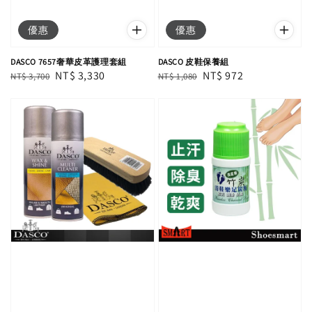
優惠
優惠
DASCO 7657奢華皮革護理套組
DASCO 皮鞋保養組
Regular
Sale
NT$ 3,330
Regular
Sale
NT$ 972
NT$ 3,700
NT$ 1,080
price
price
price
price