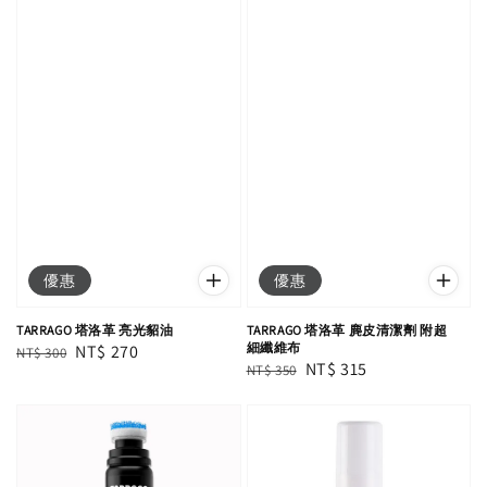
優惠
優惠
TARRAGO 塔洛革 亮光貂油
TARRAGO 塔洛革 麂皮清潔劑 附超
細纖維布
Regular
Sale
NT$ 270
NT$ 300
Regular
Sale
NT$ 315
NT$ 350
price
price
price
price