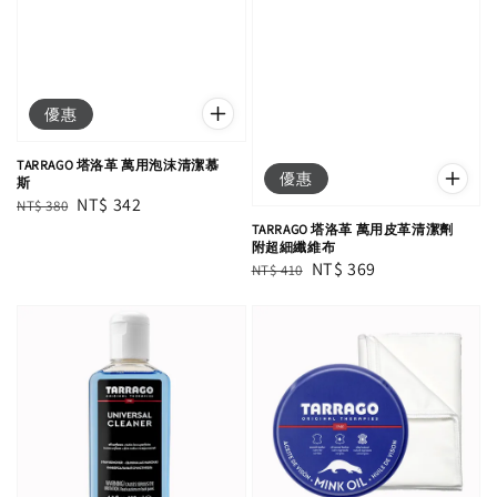
優惠
TARRAGO 塔洛革 萬用泡沫清潔慕
優惠
斯
Regular
Sale
NT$ 342
NT$ 380
price
price
TARRAGO 塔洛革 萬用皮革清潔劑
附超細纖維布
Regular
Sale
NT$ 369
NT$ 410
price
price