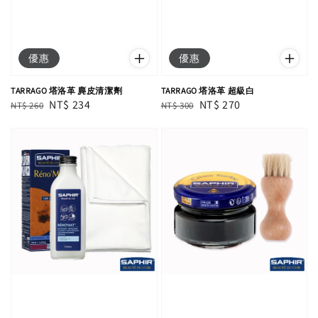
優惠
優惠
TARRAGO 塔洛革 麂皮清潔劑
TARRAGO 塔洛革 超級白
Regular
Sale
NT$ 234
Regular
Sale
NT$ 270
NT$ 260
NT$ 300
price
price
price
price