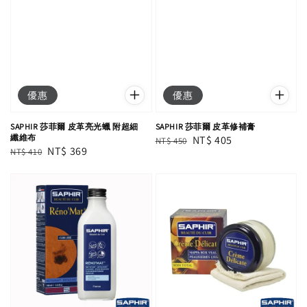
優惠
優惠
SAPHIR 莎菲爾 皮革亮光蠟 附超細
SAPHIR 莎菲爾 皮革修補膏
纖維布
Regular
Sale
NT$ 405
NT$ 450
Regular
Sale
NT$ 369
NT$ 410
price
price
price
price