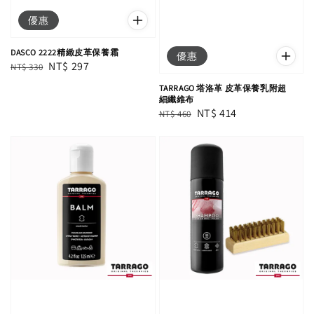
優惠
DASCO 2222精緻皮革保養霜
優惠
Regular
Sale
NT$ 297
NT$ 330
price
price
TARRAGO 塔洛革 皮革保養乳附超
細纖維布
Regular
Sale
NT$ 414
NT$ 460
price
price