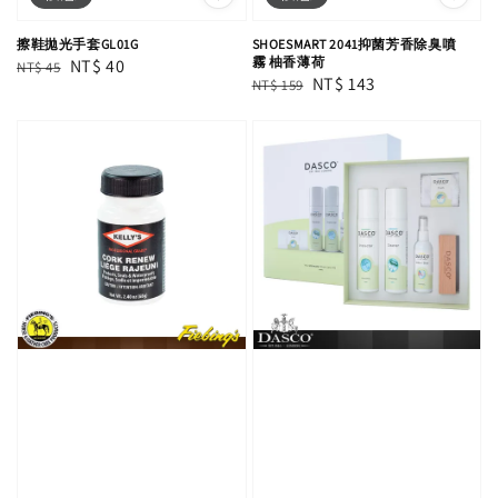
擦鞋拋光手套GL01G
SHOESMART 2041抑菌芳香除臭噴
霧 柚香薄荷
Regular
Sale
NT$ 40
NT$ 45
Regular
Sale
NT$ 143
NT$ 159
price
price
price
price