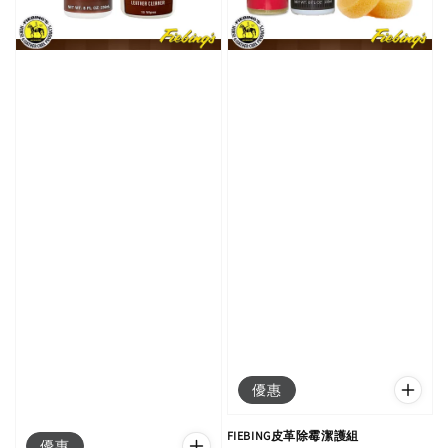
優惠
FIEBING皮革除霉潔護組
優惠