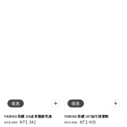
優惠
優惠
FIEBING 菲繽 158皮革翻新乳液
FIEBING 菲繽 187油污清潔劑
Regular
Sale
NT$ 342
Regular
Sale
NT$ 405
NT$ 380
NT$ 450