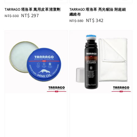
TARRAGO 塔洛革 萬用皮革清潔劑
TARRAGO 塔洛革 亮光貂油 附超細
纖維布
Regular
Sale
NT$ 297
NT$ 330
Regular
Sale
NT$ 342
NT$ 380
price
price
price
price