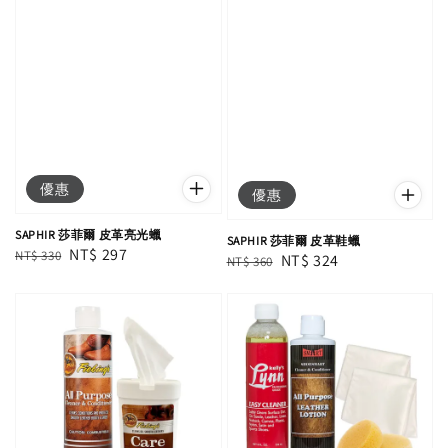
優惠
優惠
SAPHIR 莎菲爾 皮革亮光蠟
SAPHIR 莎菲爾 皮革鞋蠟
Regular
Sale
NT$ 297
NT$ 330
Regular
Sale
NT$ 324
NT$ 360
price
price
price
price