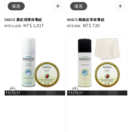
優惠
優惠
DASCO 麂皮清潔保養組
DASCO 精緻皮革保養組
Regular
Sale
NT$ 1,017
Regular
Sale
NT$ 720
NT$ 1,130
NT$ 800
price
price
price
price