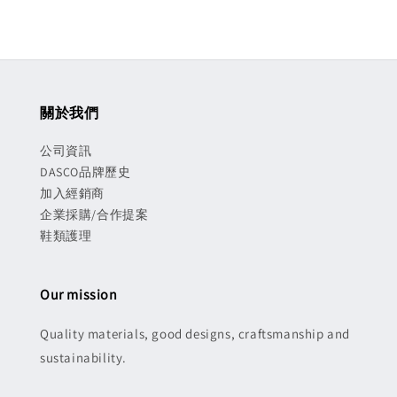
關於我們
公司資訊
DASCO品牌歷史
加入經銷商
企業採購/合作提案
鞋類護理
Our mission
Quality materials, good designs, craftsmanship and
sustainability.