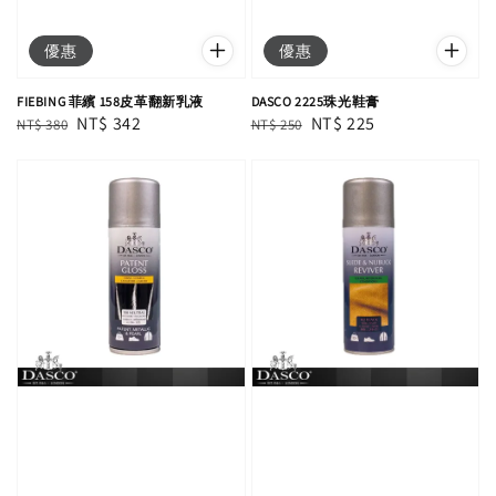
優惠
優惠
FIEBING 菲繽 158皮革翻新乳液
DASCO 2225珠光鞋膏
Regular
Sale
NT$ 342
Regular
Sale
NT$ 225
NT$ 380
NT$ 250
price
price
price
price