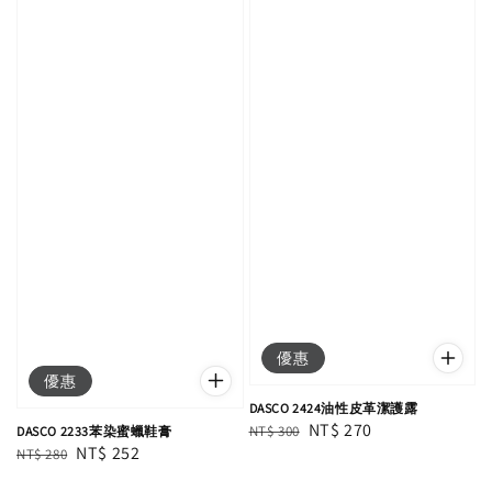
優惠
優惠
DASCO 2424油性皮革潔護露
Regular
Sale
NT$ 270
NT$ 300
DASCO 2233苯染蜜蠟鞋膏
Regular
Sale
NT$ 252
NT$ 280
price
price
price
price