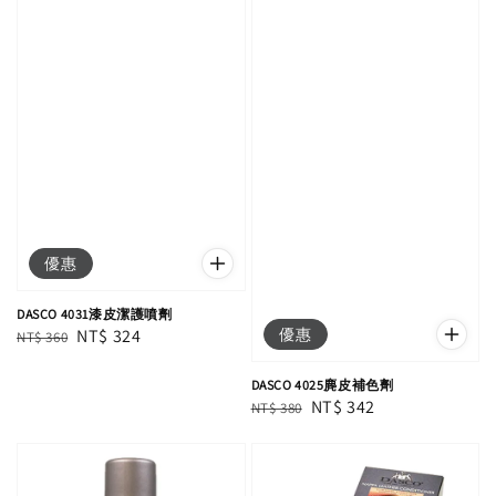
優惠
DASCO 4031漆皮潔護噴劑
優惠
Regular
Sale
NT$ 324
NT$ 360
price
price
DASCO 4025麂皮補色劑
Regular
Sale
NT$ 342
NT$ 380
price
price