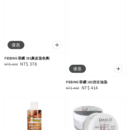
優惠
FIEBING 菲繽 191麂皮染色劑
Regular
Sale
NT$ 378
NT$ 420
優惠
price
price
FIEBING 菲繽 182仿古油染
Regular
Sale
NT$ 414
NT$ 460
price
price