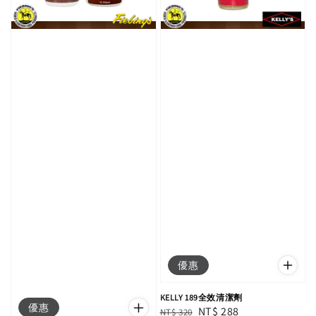
優惠
KELLY 189全效清潔劑
優惠
Regular
Sale
NT$ 288
NT$ 320