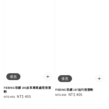
優惠
優惠
FIEBING 菲繽 190皮革專業處理清潔
FIEBING 菲繽 187油污清潔劑
劑
Regular
Sale
NT$ 405
NT$ 450
Regular
Sale
NT$ 405
NT$ 450
price
price
price
price