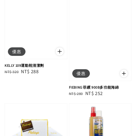
優惠
KELLY 109運動鞋清潔劑
Regular
Sale
NT$ 288
NT$ 320
優惠
price
price
FIEBING 菲繽 900B多功能海綿
Regular
Sale
NT$ 252
NT$ 280
price
price