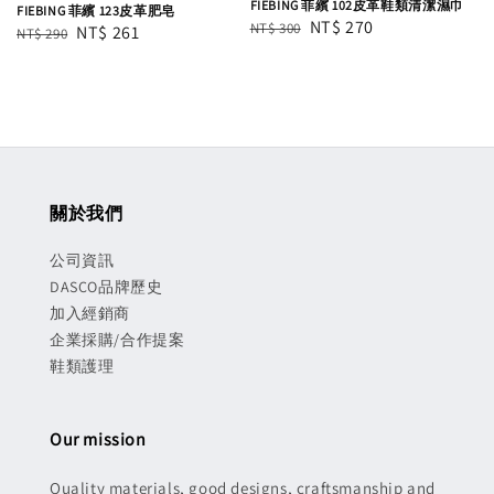
FIEBING 菲繽 102皮革鞋類清潔濕巾
FIEBING 菲繽 123皮革肥皂
Regular
Sale
NT$ 270
NT$ 300
Regular
Sale
NT$ 261
NT$ 290
price
price
price
price
關於我們
公司資訊
DASCO品牌歷史
加入經銷商
企業採購/合作提案
鞋類護理
Our mission
Quality materials, good designs, craftsmanship and