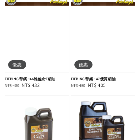
優惠
優惠
FIEBING 菲繽 146維他命E貂油
FIEBING 菲繽 147優質貂油
Regular
Sale
NT$ 432
Regular
Sale
NT$ 405
NT$ 480
NT$ 450
price
price
price
price