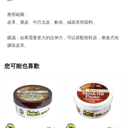
應用範圍：
皮革、麂皮、牛巴戈皮、帆布、絨面革和面料。
建議：如果需要更大的拉伸力，可以搭配楦鞋器，漸進式地
擴張皮革。
您可能也喜歡