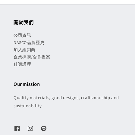
關於我們
公司資訊
DASCO品牌歷史
加入經銷商
企業採購/合作提案
鞋類護理
Our mission
Quality materials, good designs, craftsmanship and
sustainability.