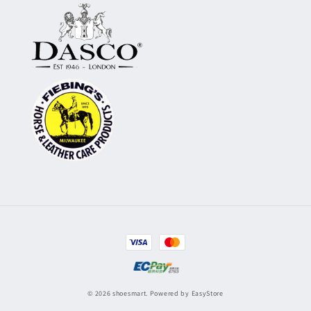
© 2026 shoesmart. Powered by
EasyStore