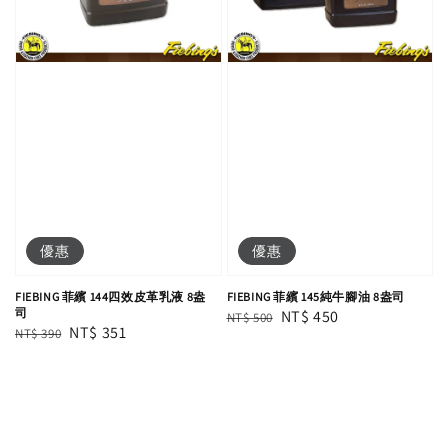
優惠
優惠
FIEBING 菲繽 144四效皮革乳液 8盎
FIEBING 菲繽 145純牛腳油 8盎司
司
Regular
Sale
NT$ 450
NT$ 500
Regular
Sale
NT$ 351
NT$ 390
price
price
price
price